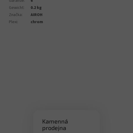
Garantie
:
6
Gewicht
:
0.2 kg
Značka
:
AIROH
Plexi
:
chrom
Kamenná
prodejna