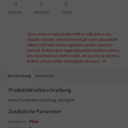
FRAGEN
ANSEHEN
TEILEN
Jsme autorizovaný dealer KLIM a s nákupen u nás
získáte všechny výhody které KLIM svým zákazníkům
nabízí. LifeTime záruku a garanci výměny zboží po
nehodě. KLIM je dnes nejprodávanější výrobce výbavy
pro motorkáře na celém světě. Jen pozor, na výrobky
KLIM si velice snadno vybudujete závislost. :-D
Beschreibung
Diskussion
Produktdetailbeschreibung
Keine Produktbeschreibung verfügbar
Zusätzliche Parameter
Kategorie
:
Plexi