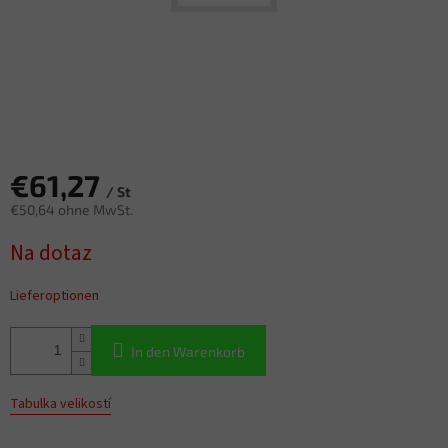
€61,27
/ St
€50,64 ohne MwSt.
Verkaufspreis:
Na dotaz
Lieferoptionen
In den Warenkorb
Tabulka velikostí