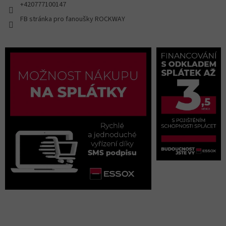
+420777100147
FB stránka pro fanoušky ROCKWAY