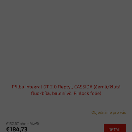
Přilba Integral GT 2.0 Reptyl, CASSIDA (černá/žlutá
fluo/bílá, balení vč. Pinlock folie)
Objednáme pro vás
€152,67 ohne MwSt.
€184,73
DETAIL