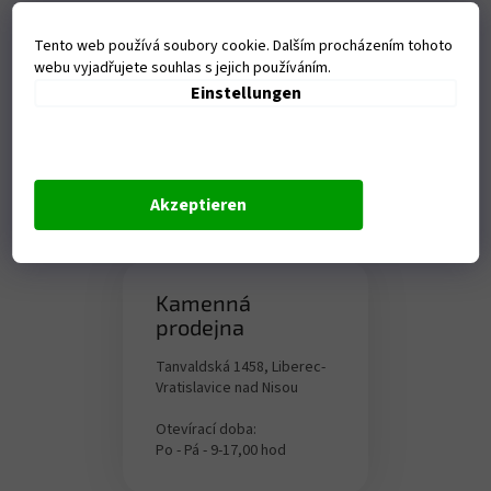
Tento web používá soubory cookie. Dalším procházením tohoto
webu vyjadřujete souhlas s jejich používáním.
Einstellungen
Akzeptieren
Kamenná
prodejna
Tanvaldská 1458, Liberec-
Vratislavice nad Nisou
Otevírací doba:
Po - Pá - 9-17,00 hod