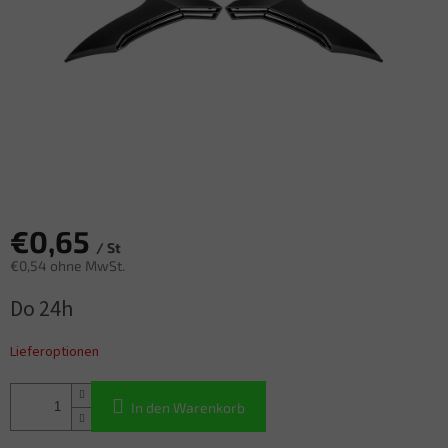
€0,65
/ St
€0,54 ohne MwSt.
Verkaufspreis:
Do 24h
Lieferoptionen
In den Warenkorb