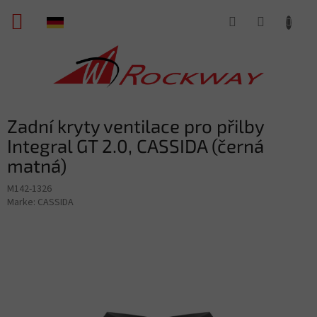
Zum
WARENKORB
Inhalt
springen
Zadní kryty ventilace pro přilby
Integral GT 2.0, CASSIDA (černá
matná)
M142-1326
Marke:
CASSIDA