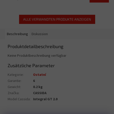
ALLE VERWANDTEN PRODUKTE ANZEIGEN
Beschreibung
Diskussion
Produktdetailbeschreibung
Keine Produktbeschreibung verfügbar
Zusätzliche Parameter
Kategorie
:
Ostatní
Garantie
:
6
Gewicht
:
0.2 kg
Značka
:
CASSIDA
Model Cassida
:
Integral GT 2.0