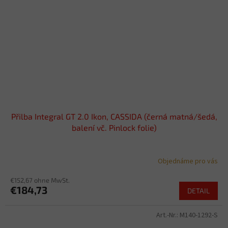
Přilba Integral GT 2.0 Ikon, CASSIDA (černá matná/šedá,
balení vč. Pinlock folie)
Objednáme pro vás
€152,67 ohne MwSt.
€184,73
DETAIL
Art.-Nr.:
M140-1292-S