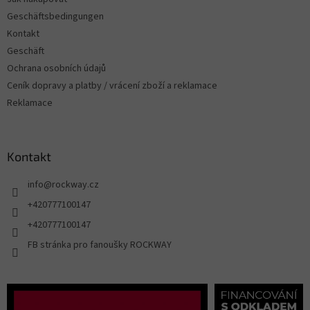
Geschäftsbedingungen
Kontakt
Geschäft
Ochrana osobních údajů
Ceník dopravy a platby / vrácení zboží a reklamace
Reklamace
Kontakt
info
@
rockway.cz
+420777100147
+420777100147
FB stránka pro fanoušky ROCKWAY