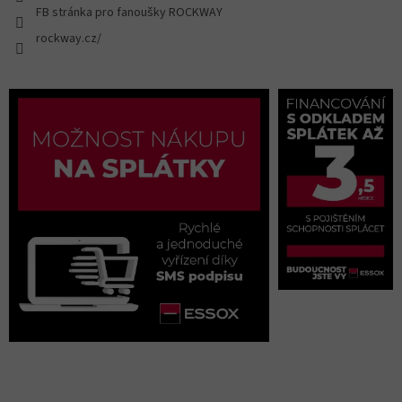
FB stránka pro fanoušky ROCKWAY
rockway.cz/