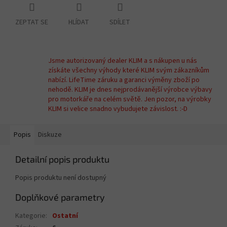
ZEPTAT SE
HLÍDAT
SDÍLET
Jsme autorizovaný dealer KLIM a s nákupen u nás
získáte všechny výhody které KLIM svým zákazníkům
nabízí. LifeTime záruku a garanci výměny zboží po
nehodě. KLIM je dnes nejprodávanější výrobce výbavy
pro motorkáře na celém světě. Jen pozor, na výrobky
KLIM si velice snadno vybudujete závislost. :-D
Popis
Diskuze
Detailní popis produktu
Popis produktu není dostupný
Doplňkové parametry
Kategorie
:
Ostatní