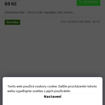
Do košíku
69 Kč
Adventure Bar - Choco Cukr zapaluje, tuky nesou....
Kód:
ADVENTURE BAR - NUTS
Novinka
Tento web používá soubory cookie. Dalším procházením tohoto
webu vyjadřujete souhlas s jejich používáním.
Nastavení
Adventure Bar - Nuts