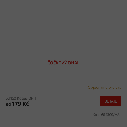
ČOČKOVÝ DHAL
Objednáme pro vás
od 160 Kč bez DPH
DETAIL
179 Kč
od
Kód:
684309/MAL