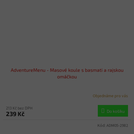
AdventureMenu - Masové koule s basmati a rajskou
omáčkou
Objednáme pro vás
213 Kč bez DPH
Do košíku
239 Kč
Kód:
ADM05-2982