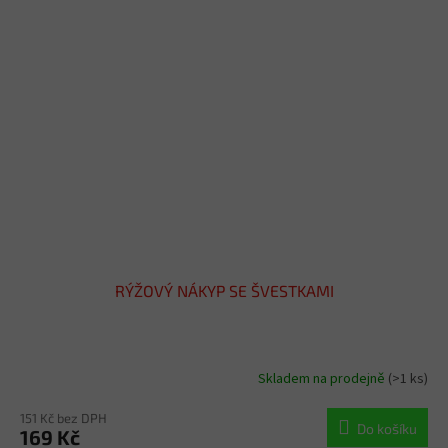
RÝŽOVÝ NÁKYP SE ŠVESTKAMI
Skladem na prodejně
(>1 ks)
151 Kč bez DPH
Do košíku
169 Kč