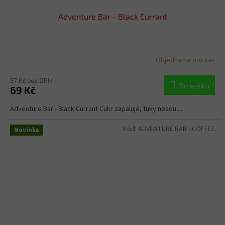
Adventure Bar - Black Currant
Objednáme pro vás
57 Kč bez DPH
Do košíku
69 Kč
Adventure Bar - Black Currant Cukr zapaluje, tuky nesou....
Kód:
ADVENTURE BAR - COFFEE
Novinka