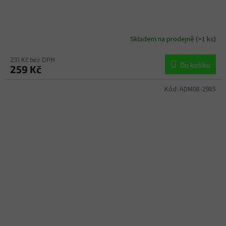
Skladem na prodejně
(>1 ks)
231 Kč bez DPH
Do košíku
259 Kč
Kód:
ADM08-2985