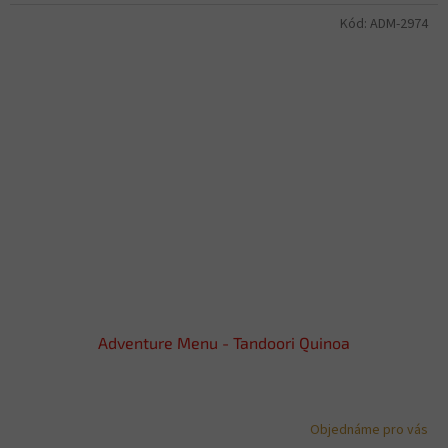
Kód:
ADM-2974
Adventure Menu - Tandoori Quinoa
Objednáme pro vás