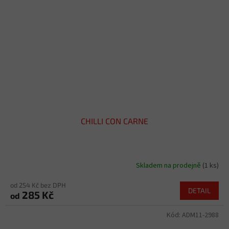
CHILLI CON CARNE
Skladem na prodejně
(1 ks)
od 254 Kč bez DPH
DETAIL
285 Kč
od
Kód:
ADM11-2988