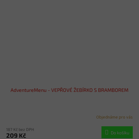
AdventureMenu - VEPŘOVÉ ŽEBÍRKO S BRAMBOREM
Objednáme pro vás
187 Kč bez DPH
Do košíku
209 Kč