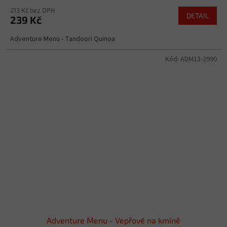
213 Kč bez DPH
DETAIL
239 Kč
Adventure Menu - Tandoori Quinoa
Kód:
ADM13-2990
Adventure Menu - Vepřové na kmíně