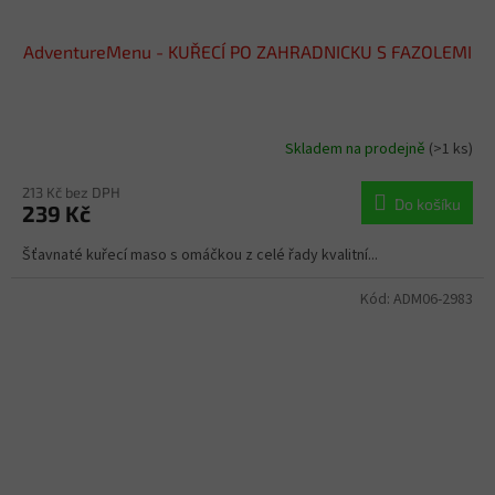
AdventureMenu - KUŘECÍ PO ZAHRADNICKU S FAZOLEMI
Skladem na prodejně
(>1 ks)
213 Kč bez DPH
Do košíku
239 Kč
Šťavnaté kuřecí maso s omáčkou z celé řady kvalitní...
Kód:
ADM06-2983