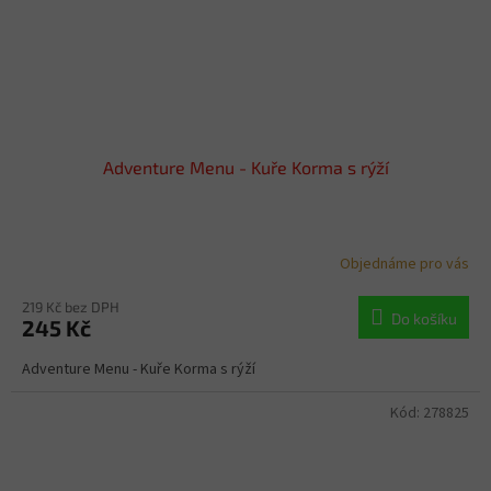
Adventure Menu - Kuře Korma s rýží
Objednáme pro vás
219 Kč bez DPH
Do košíku
245 Kč
Adventure Menu - Kuře Korma s rýží
Kód:
278825