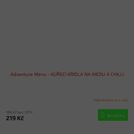
Adventure Menu - KUŘECÍ KŘÍDLA NA MEDU A CHILLI
Objednáme pro vás
196 Kč bez DPH
Do košíku
219 Kč