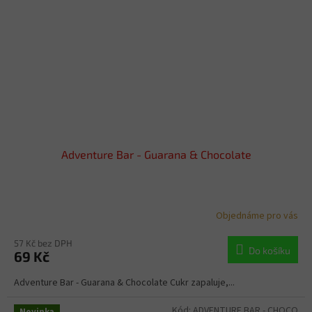
Adventure Bar - Guarana & Chocolate
Objednáme pro vás
57 Kč bez DPH
Do košíku
69 Kč
Adventure Bar - Guarana & Chocolate Cukr zapaluje,...
Kód:
ADVENTURE BAR - CHOCO