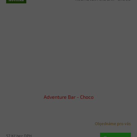
Novinka
Adventure Bar - Choco
Objednáme pro vás
57 Kč bez DPH