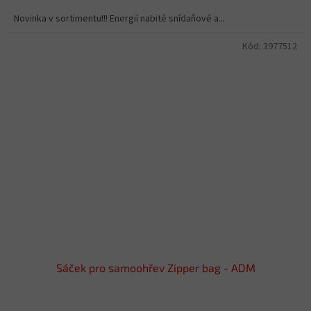
Novinka v sortimentu!!! Energií nabité snídaňové a...
Kód:
3977512
Sáček pro samoohřev Zipper bag - ADM