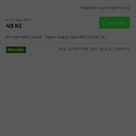
Skladem na prodejně
(1 ks)
41 Kč bez DPH
Do košíku
49 Kč
Do vyprodání zásob Zipper bag je speciální sáček, ve...
Kód:
ADVENTURE BAR - BLACK CURRANT
Novinka