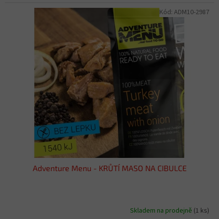
Kód:
ADM10-2987
Adventure Menu - KRŮTÍ MASO NA CIBULCE
Skladem na prodejně
(1 ks)