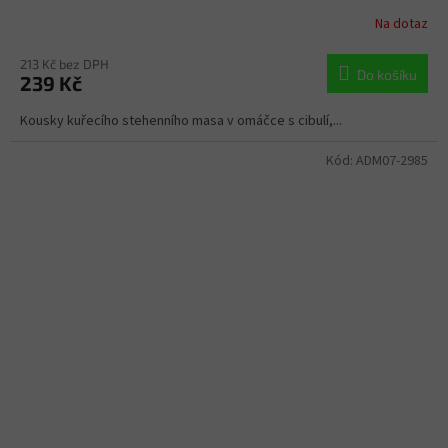
Na dotaz
213 Kč bez DPH
Do košíku
239 Kč
Kousky kuřecího stehenního masa v omáčce s cibulí,...
Kód:
ADM07-2985