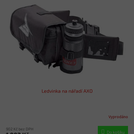
Ledvinka na nářadí AXO
Vyprodáno
902 Kč bez DPH
Do košíku