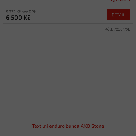
Vyprodáno
5 372 Kč bez DPH
DETAIL
6 500 Kč
Kód:
72164/XL
Textilní enduro bunda AXO Stone