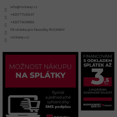
info
@
rockway.cz
+420777100147
+420774100603
FB stránka pro fanoušky ROCKWAY
rockway.cz/