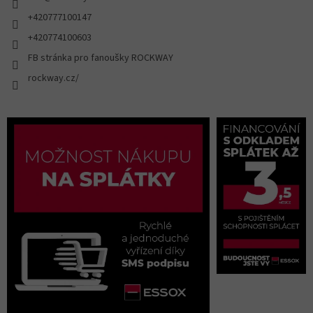
+420777100147
+420774100603
FB stránka pro fanoušky ROCKWAY
rockway.cz/