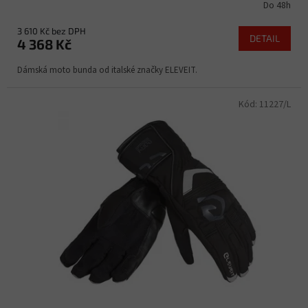
Do 48h
3 610 Kč bez DPH
DETAIL
4 368 Kč
Dámská moto bunda od italské značky ELEVEIT.
Kód:
11227/L