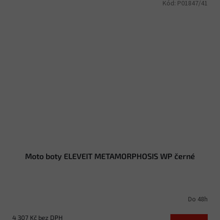
Kód:
P01847/41
Moto boty ELEVEIT METAMORPHOSIS WP černé
Do 48h
4 307 Kč bez DPH