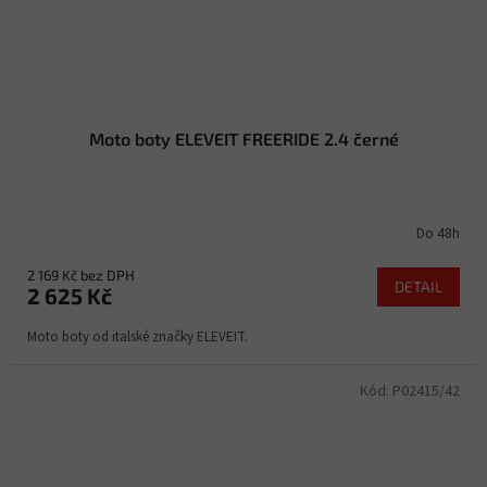
Moto boty ELEVEIT FREERIDE 2.4 černé
Do 48h
2 169 Kč bez DPH
DETAIL
2 625 Kč
Moto boty od italské značky ELEVEIT.
Kód:
P02415/42