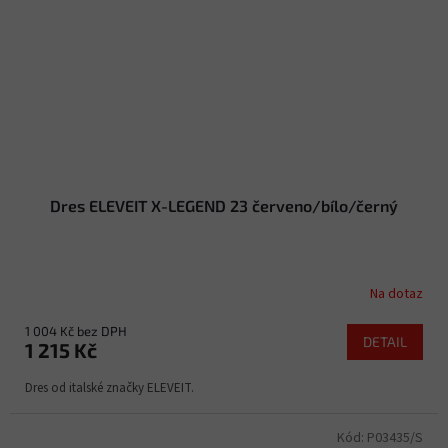
Dres ELEVEIT X-LEGEND 23 červeno/bílo/černý
Na dotaz
1 004 Kč bez DPH
DETAIL
1 215 Kč
Dres od italské značky ELEVEIT.
Kód:
P03435/S