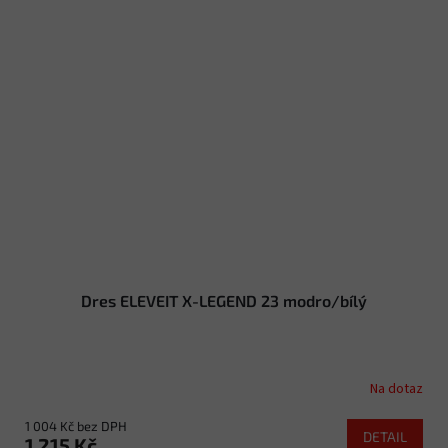
Dres ELEVEIT X-LEGEND 23 modro/bílý
Na dotaz
1 004 Kč bez DPH
DETAIL
1 215 Kč