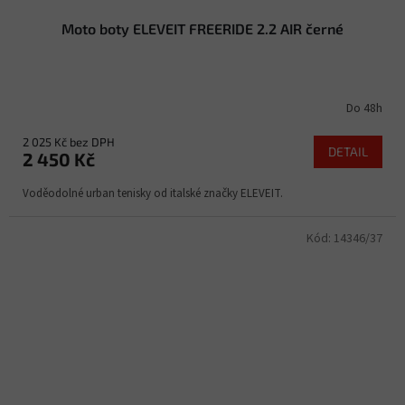
Moto boty ELEVEIT FREERIDE 2.2 AIR černé
Do 48h
2 025 Kč bez DPH
DETAIL
2 450 Kč
Voděodolné urban tenisky od italské značky ELEVEIT.
Kód:
14346/37