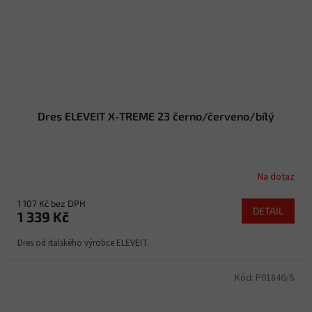
Dres ELEVEIT X-TREME 23 černo/červeno/bílý
Na dotaz
1 107 Kč bez DPH
DETAIL
1 339 Kč
Dres od italského výrobce ELEVEIT.
Kód:
P01846/S