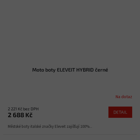
Moto boty ELEVEIT HYBRID černé
Na dotaz
2 221 Kč bez DPH
DETAIL
2 688 Kč
Městské boty italské značky Eleveit zajišťují 100%...