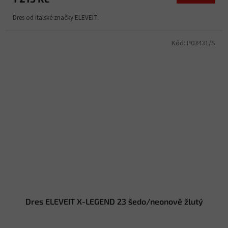
Dres od italské značky ELEVEIT.
Kód:
P03431/S
Dres ELEVEIT X-LEGEND 23 šedo/neonově žlutý