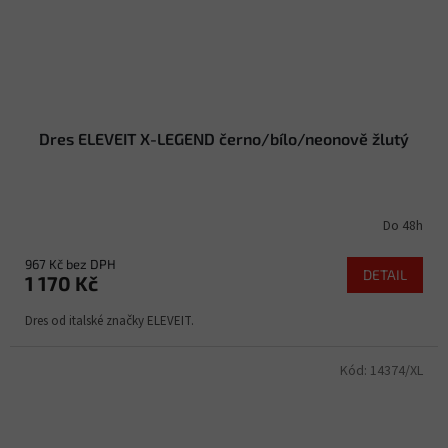
Dres ELEVEIT X-LEGEND černo/bílo/neonově žlutý
Do 48h
967 Kč bez DPH
DETAIL
1 170 Kč
Dres od italské značky ELEVEIT.
Kód:
14374/XL