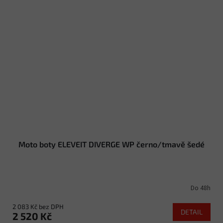
Moto boty ELEVEIT DIVERGE WP černo/tmavě šedé
Do 48h
2 083 Kč bez DPH
DETAIL
2 520 Kč