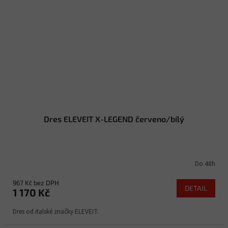
Dres ELEVEIT X-LEGEND červeno/bílý
Do 48h
967 Kč bez DPH
DETAIL
1 170 Kč
Dres od italské značky ELEVEIT.