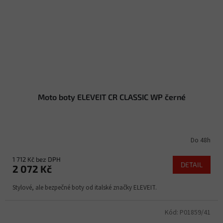
Moto boty ELEVEIT CR CLASSIC WP černé
Do 48h
1 712 Kč bez DPH
DETAIL
2 072 Kč
Stylové, ale bezpečné boty od italské značky ELEVEIT.
Kód:
P01859/41