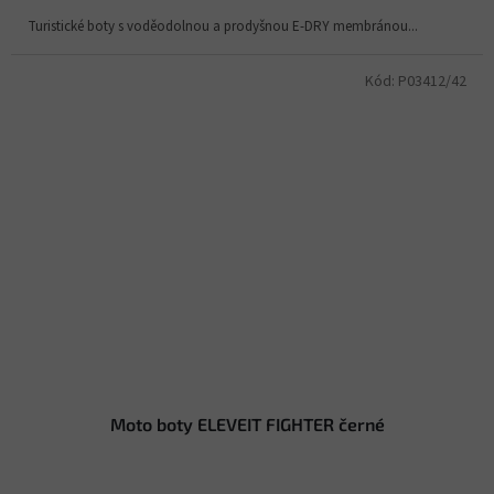
Turistické boty s voděodolnou a prodyšnou E-DRY membránou...
Kód:
P03412/42
Moto boty ELEVEIT FIGHTER černé