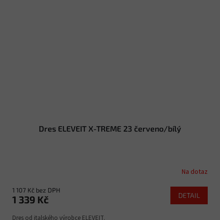
Dres ELEVEIT X-TREME 23 červeno/bílý
Na dotaz
1 107 Kč bez DPH
DETAIL
1 339 Kč
Dres od italského výrobce ELEVEIT.