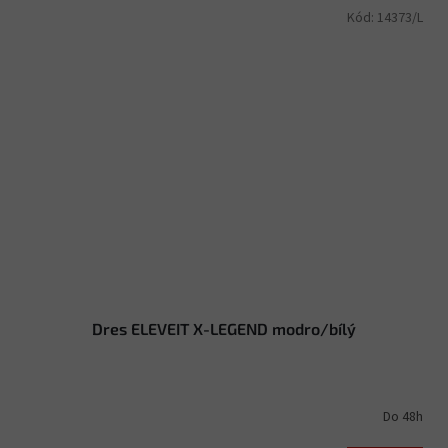
Kód:
14373/L
Dres ELEVEIT X-LEGEND modro/bílý
Do 48h