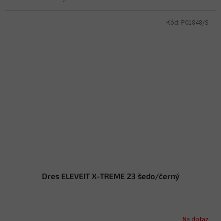
Kód:
P01848/S
Dres ELEVEIT X-TREME 23 šedo/černý
Na dotaz