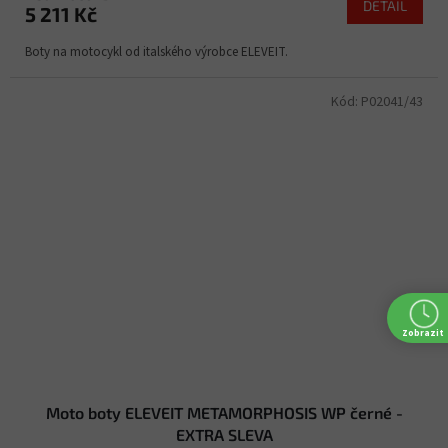
DETAIL
5 211 Kč
Boty na motocykl od italského výrobce ELEVEIT.
Kód:
P02041/43
Zobrazit
Moto boty ELEVEIT METAMORPHOSIS WP černé -
EXTRA SLEVA