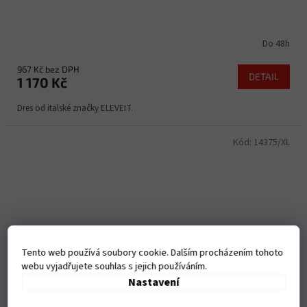
Do 48h
967 Kč bez DPH
DETAIL
1 170 Kč
Dres od italské značky ELEVEIT.
Kód:
14375/XL
Tento web používá soubory cookie. Dalším procházením tohoto
webu vyjadřujete souhlas s jejich používáním.
Nastavení