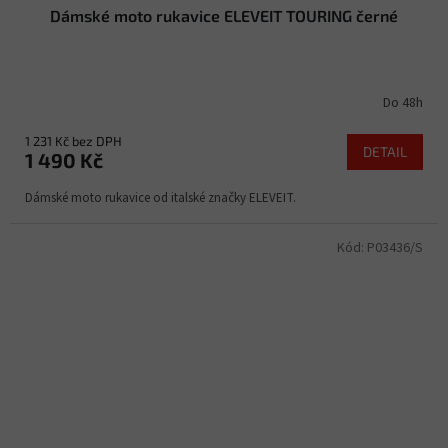
Dámské moto rukavice ELEVEIT TOURING černé
Do 48h
1 231 Kč bez DPH
DETAIL
1 490 Kč
Dámské moto rukavice od italské značky ELEVEIT.
Kód:
P03436/S