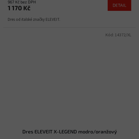
967 Kč bez DPH
DETAIL
1 170 Kč
Dres od italské značky ELEVEIT.
Kód:
14372/XL
Dres ELEVEIT X-LEGEND modro/oranžový