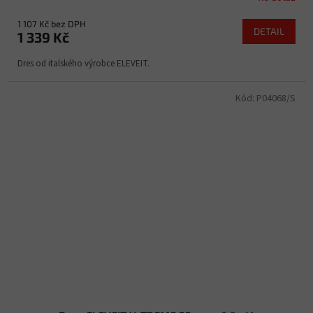
1 107 Kč bez DPH
DETAIL
1 339 Kč
Dres od italského výrobce ELEVEIT.
Kód:
P04068/S