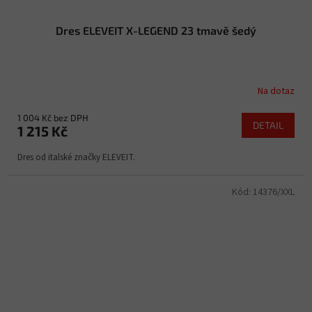
Dres ELEVEIT X-LEGEND 23 tmavě šedý
Na dotaz
1 004 Kč bez DPH
DETAIL
1 215 Kč
Dres od italské značky ELEVEIT.
Kód:
14376/XXL