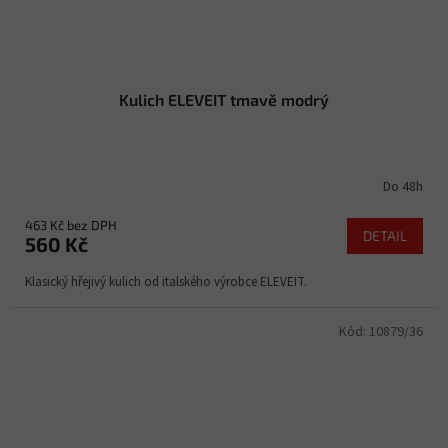
Kulich ELEVEIT tmavě modrý
Do 48h
463 Kč bez DPH
DETAIL
560 Kč
Klasický hřejivý kulich od italského výrobce ELEVEIT.
Kód:
10879/36