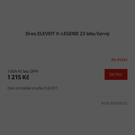
Dres ELEVEIT X-LEGEND 23 bílo/černý
Na dotaz
1 004 Kč bez DPH
DETAIL
1 215 Kč
Dres od italské značky ELEVEIT.
Kód:
P03433/S