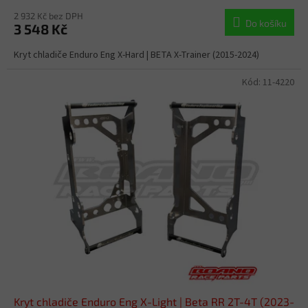
2 932 Kč bez DPH
Do košíku
3 548 Kč
Kryt chladiče Enduro Eng X-Hard | BETA X-Trainer (2015-2024)
Kód:
11-4220
Kryt chladiče Enduro Eng X-Light | Beta RR 2T-4T (2023-