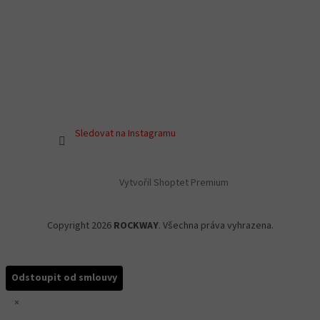
Sledovat na Instagramu
Vytvořil Shoptet Premium
Copyright 2026
ROCKWAY
. Všechna práva vyhrazena.
Odstoupit od smlouvy
×