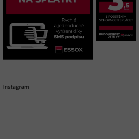
Instagram