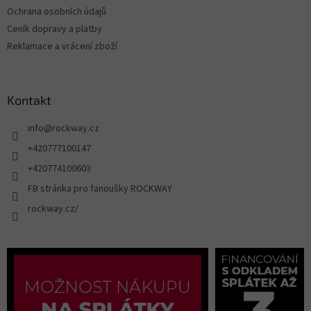
Ochrana osobních údajů
Ceník dopravy a platby
Reklamace a vrácení zboží
Kontakt
info
@
rockway.cz
+420777100147
+420774100603
FB stránka pro fanoušky ROCKWAY
rockway.cz/