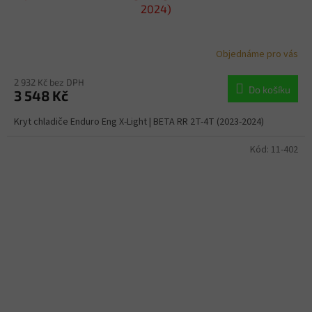
2024)
Objednáme pro vás
2 932 Kč bez DPH
Do košíku
3 548 Kč
Kryt chladiče Enduro Eng X-Light | BETA RR 2T-4T (2023-2024)
Kód:
11-402