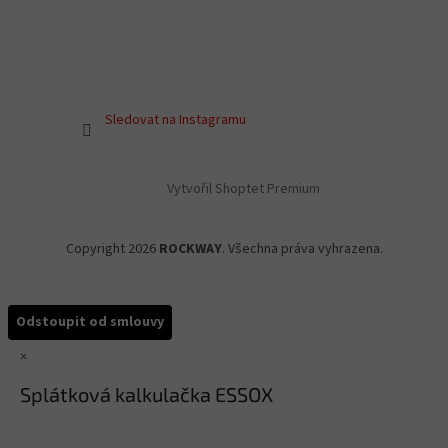
Sledovat na Instagramu
Vytvořil Shoptet Premium
Copyright 2026
ROCKWAY
. Všechna práva vyhrazena.
Odstoupit od smlouvy
×
Splátková kalkulačka ESSOX