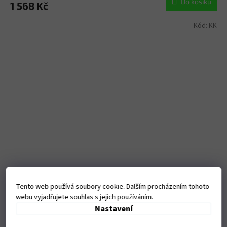
Do košíku
1 568 Kč
Kód:
KK
Tento web používá soubory cookie. Dalším procházením tohoto
Kapsa na krk
webu vyjadřujete souhlas s jejich používáním.
Nastavení