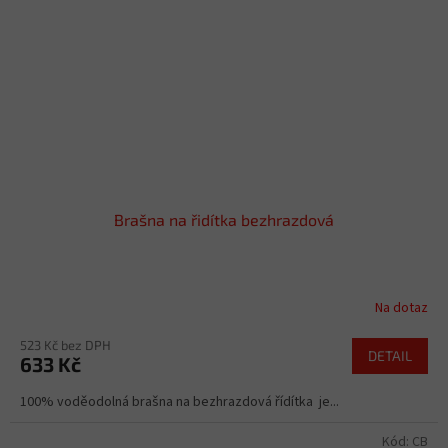
Brašna na řidítka bezhrazdová
Na dotaz
523 Kč bez DPH
DETAIL
633 Kč
100% voděodolná brašna na bezhrazdová řídítka je...
Kód:
CB