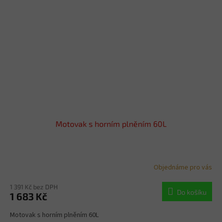
Motovak s horním plněním 60L
Objednáme pro vás
1 391 Kč bez DPH
Do košíku
1 683 Kč
Motovak s horním plněním 60L