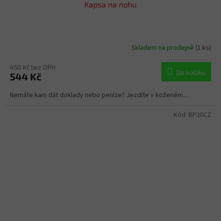
Kapsa na nohu
Skladem na prodejně
(1 ks)
450 Kč bez DPH
Do košíku
544 Kč
Nemáte kam dát doklady nebo peníze? Jezdíte v koženém...
Kód:
BP20CZ