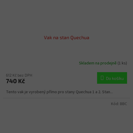
Vak na stan Quechua
Skladem na prodejně
(1 ks)
612 Kč bez DPH
Do košíku
740 Kč
Tento vak je vyrobený přímo pro stany Quechua 1 a 2. Stan...
Kód:
BBC