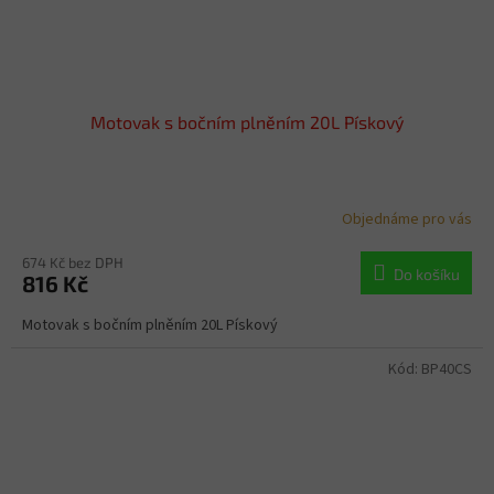
Motovak s bočním plněním 20L Pískový
Objednáme pro vás
674 Kč bez DPH
Do košíku
816 Kč
Motovak s bočním plněním 20L Pískový
Kód:
BP40CS