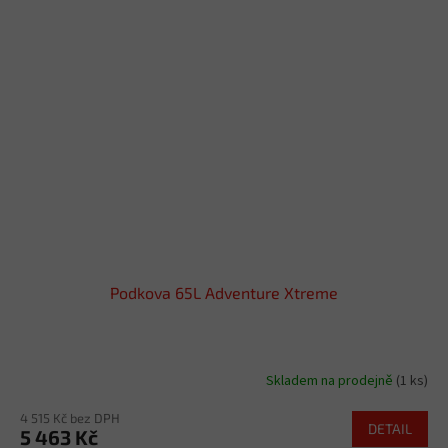
Podkova 65L Adventure Xtreme
Skladem na prodejně
(1 ks)
4 515 Kč bez DPH
DETAIL
5 463 Kč