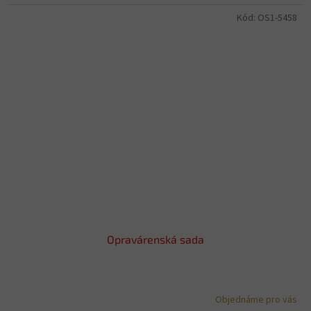
Kód:
OS1-5458
Opravárenská sada
Objednáme pro vás