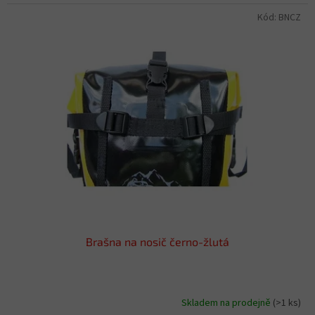
Kód:
BNCZ
Brašna na nosič černo-žlutá
Skladem na prodejně
(>1 ks)