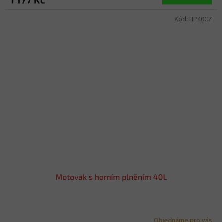
Kód:
HP40CZ
Motovak s horním plněním 40L
Objednáme pro vás