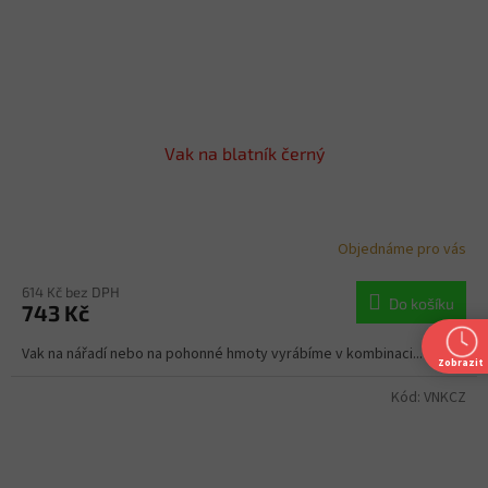
Vak na blatník černý
Objednáme pro vás
614 Kč bez DPH
Do košíku
743 Kč
Vak na nářadí nebo na pohonné hmoty vyrábíme v kombinaci...
Zobrazit
Kód:
VNKCZ