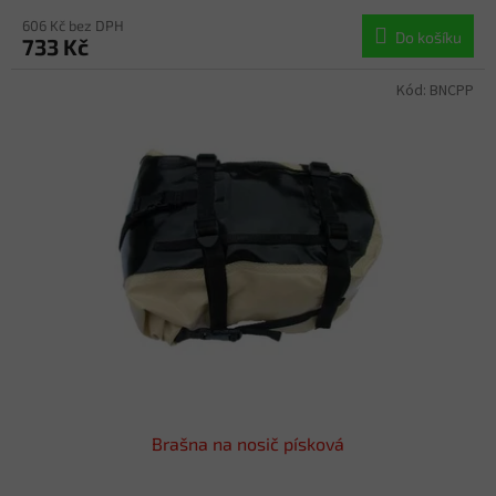
606 Kč bez DPH
Do košíku
733 Kč
Kód:
BNCPP
Brašna na nosič písková