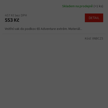
Skladem na prodejně
(>1 ks)
457 Kč bez DPH
DETAIL
553 Kč
Vnitřní vak do podkov 65 Adventure extrém. Materiál...
Kód:
VNBCZ5