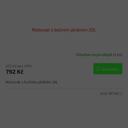
Motovak s bočním plněním 20L
Skladem na prodejně
(1 ks)
655 Kč bez DPH
Do košíku
792 Kč
Motovak s bočním plněním 20L
Kód:
BP40CZ