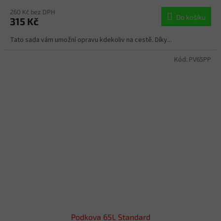
260 Kč bez DPH
Do košíku
315 Kč
Tato sada vám umožní opravu kdekoliv na cestě. Díky...
Kód:
PV65PP
Podkova 65L Standard