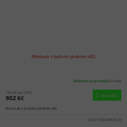
Motovak s bočním plněním 40L
Skladem na prodejně
(>1 ks)
745 Kč bez DPH
Do košíku
902 Kč
Motovak s bočním plněním 40L
Kód:
PV65AXM-5520