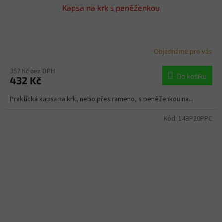
Kapsa na krk s peněženkou
Objednáme pro vás
357 Kč bez DPH
Do košíku
432 Kč
Praktická kapsa na krk, nebo přes rameno, s peněženkou na...
Kód:
14BP20PPC