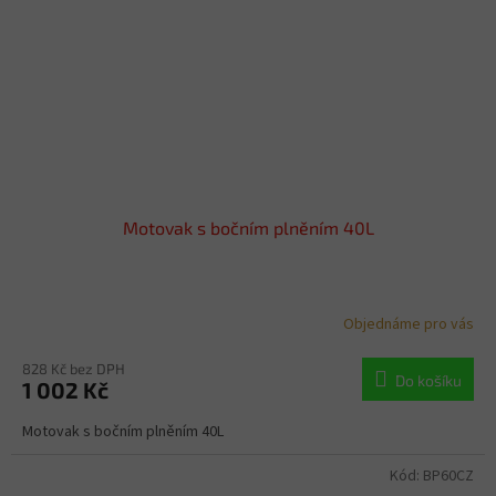
Motovak s bočním plněním 40L
Objednáme pro vás
828 Kč bez DPH
Do košíku
1 002 Kč
Motovak s bočním plněním 40L
Kód:
BP60CZ