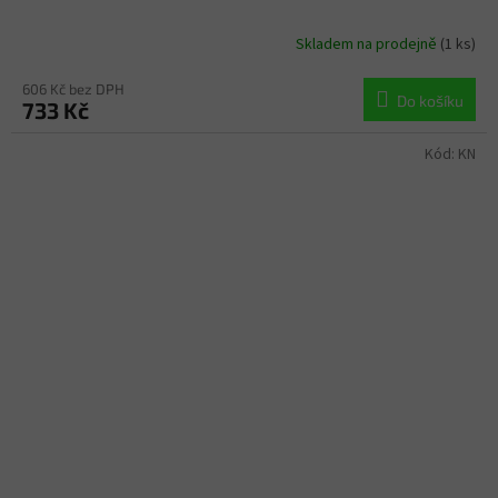
Skladem na prodejně
(1 ks)
606 Kč bez DPH
Do košíku
733 Kč
Kód:
KN