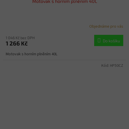
Motovak s horním plněním 40L
Objednáme pro vás
1 046 Kč bez DPH
Do košíku
1 266 Kč
Motovak s horním plněním 40L
Kód:
HP50CZ