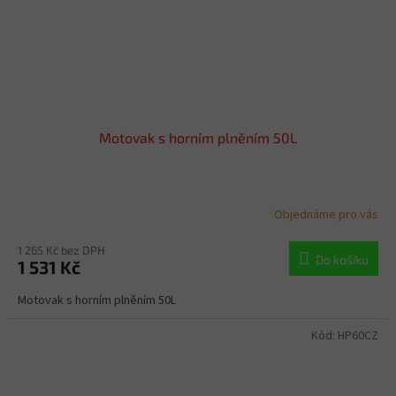
Motovak s horním plněním 50L
Objednáme pro vás
1 265 Kč bez DPH
Do košíku
1 531 Kč
Motovak s horním plněním 50L
Kód:
HP60CZ