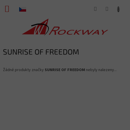
Přejít
NÁKUPNÍ
na
obsah
KOŠÍK
SUNRISE OF FREEDOM
Žádné produkty značky
SUNRISE OF FREEDOM
nebyly nalezeny...