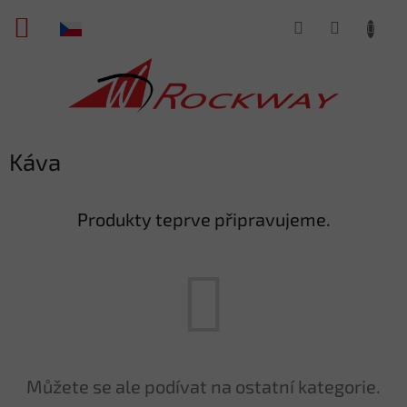
Přejít
NÁKUPNÍ
na
obsah
KOŠÍK
Káva
Produkty teprve připravujeme.
Můžete se ale podívat na ostatní kategorie.