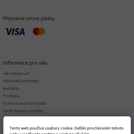
Přijímáme online platby
Informace pro vás
Jak nakupovat
Obchodní podmínky
Kontakty
Prodejna
Ochrana osobních údajů
Ceník dopravy a platby
Reklamace a vrácení zboží
Tento web používá soubory cookie. Dalším procházením tohoto