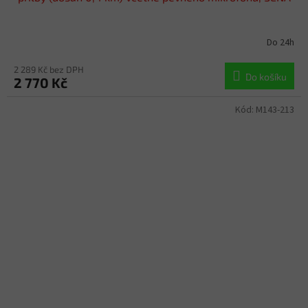
Do 24h
2 289 Kč bez DPH
Do košíku
2 770 Kč
Kód:
M143-213