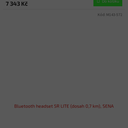
Do košíku
7 343 Kč
Kód:
M143-572
Bluetooth headset 5R LITE (dosah 0,7 km), SENA