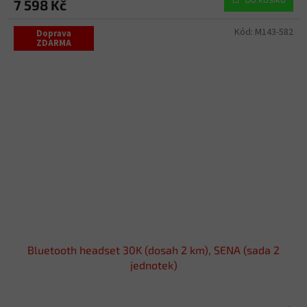
7 598 Kč
Kód:
M143-582
Doprava
ZDARMA
Bluetooth headset 30K (dosah 2 km), SENA (sada 2
jednotek)