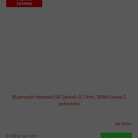
ZDARMA
Bluetooth headset 5R (dosah 0,7 km), SENA (sada 2
jednotek)
Na dotaz
6 069 Kč bez DPH