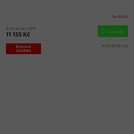
Na dotaz
9 219 Kč bez DPH
Do košíku
11 155 Kč
Kód:
M143-131
Doprava
ZDARMA