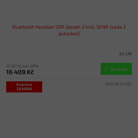
Bluetooth headset 50R (dosah 2 km), SENA (sada 2
jednotek)
Do 24h
13 561 Kč bez DPH
Do košíku
16 409 Kč
Kód:
M143-567
Doprava
ZDARMA