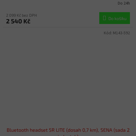
Do 24h
2 099 Kč bez DPH
Do košíku
2 540 Kč
Kód:
M143-592
Bluetooth headset 5R LITE (dosah 0,7 km), SENA (sada 2