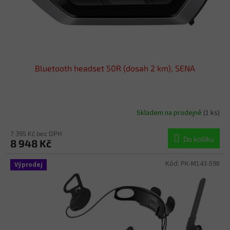
Bluetooth headset 50R (dosah 2 km), SENA
Skladem na prodejně
(1 ks)
7 395 Kč bez DPH
Do košíku
8 948 Kč
Kód:
PK-M143-598
Výprodej