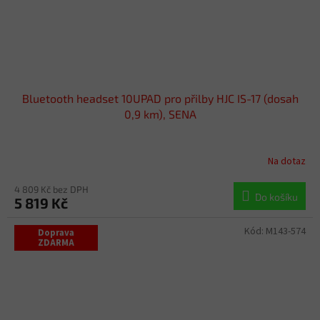
Bluetooth headset 10UPAD pro přilby HJC IS-17 (dosah
0,9 km), SENA
Na dotaz
4 809 Kč bez DPH
Do košíku
5 819 Kč
Kód:
M143-574
Doprava
ZDARMA