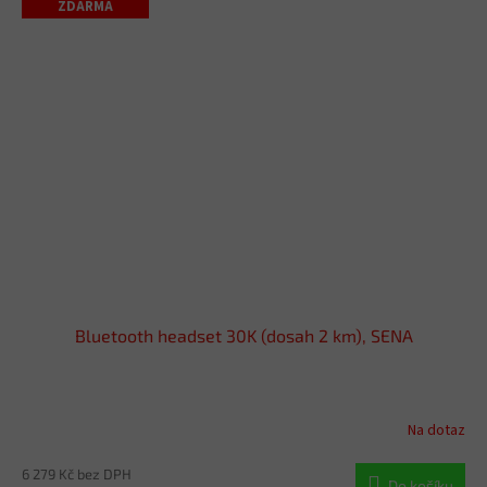
ZDARMA
Bluetooth headset 30K (dosah 2 km), SENA
Na dotaz
6 279 Kč bez DPH
Do košíku