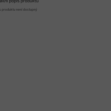
ailní popis produktu
s produktu není dostupný