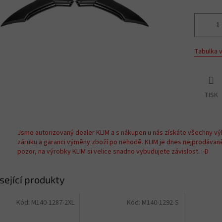
Tabulka v
TISK
Jsme autorizovaný dealer KLIM a s nákupen u nás získáte všechny vý
záruku a garanci výměny zboží po nehodě. KLIM je dnes nejprodávan
pozor, na výrobky KLIM si velice snadno vybudujete závislost. :-D
sející produkty
Kód:
M140-1287-2XL
Kód:
M140-1292-S