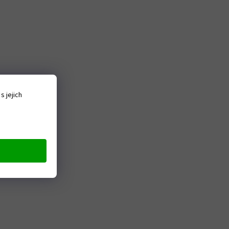
 jejich