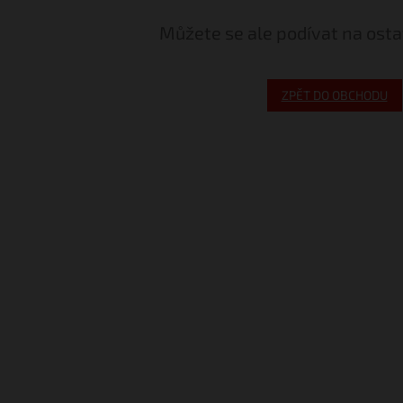
Můžete se ale podívat na osta
ZPĚT DO OBCHODU