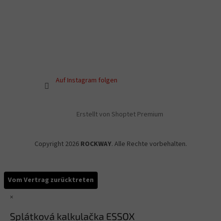
Auf Instagram folgen
Erstellt von Shoptet Premium
Copyright 2026
ROCKWAY
. Alle Rechte vorbehalten.
Vom Vertrag zurücktreten
×
Splátková kalkulačka ESSOX