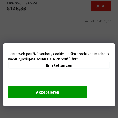
€106,06 ohne MwSt.
DETAIL
€128,33
Art.-Nr.:
14379/34
Tento web používá soubory cookie. Dalším procházením tohoto
webu vyjadřujete souhlas s jejich používáním.
Einstellungen
Akzeptieren
Moto kalhoty ELEVEIT X-LEGEND červeno/bílé