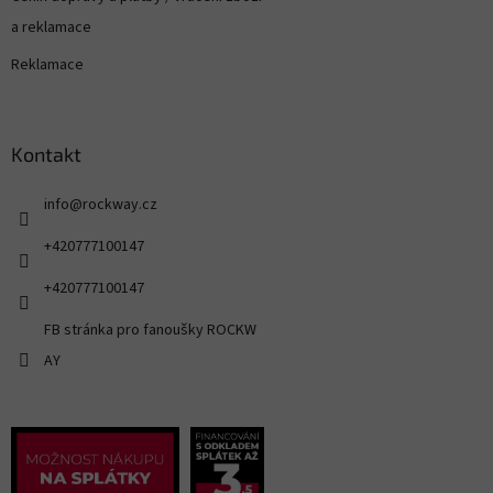
a reklamace
Reklamace
Kontakt
info
@
rockway.cz
+420777100147
+420777100147
FB stránka pro fanoušky ROCKW
AY