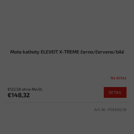
Moto kalhoty ELEVEIT X-TREME černo/červeno/bílé
Na dotaz
€122,58 ohne MwSt.
DETAIL
€148,32
Art.-Nr.:
P01843/28