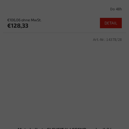
Do 48h
€106,06 ohne MwSt.
DETAIL
€128,33
Art.-Nr.:
14378/28