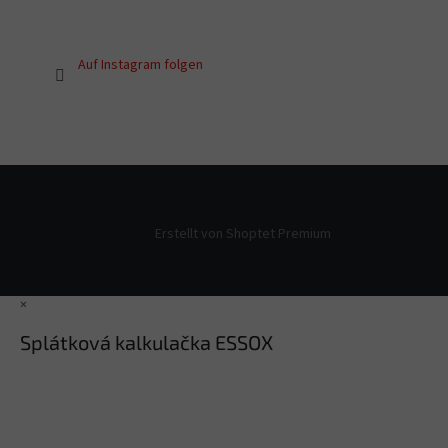
Auf Instagram folgen
Erstellt von Shoptet Premium
×
Splátková kalkulačka ESSOX