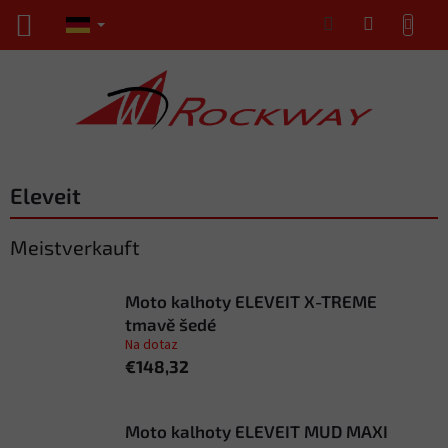
Zum
WARENKORB
Inhalt
springen
Eleveit
Meistverkauft
Moto kalhoty ELEVEIT X-TREME
tmavě šedé
Na dotaz
€148,32
Moto kalhoty ELEVEIT MUD MAXI