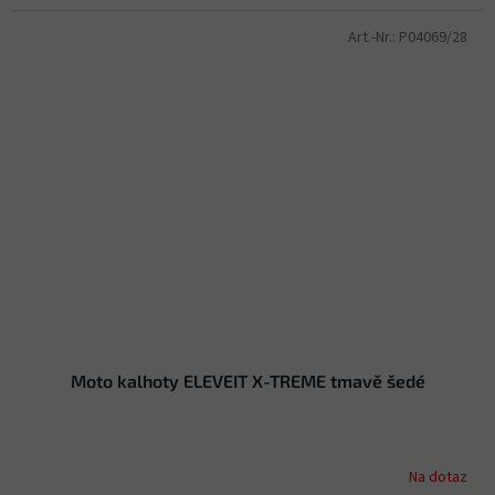
Art.-Nr.:
P04069/28
Moto kalhoty ELEVEIT X-TREME tmavě šedé
Na dotaz