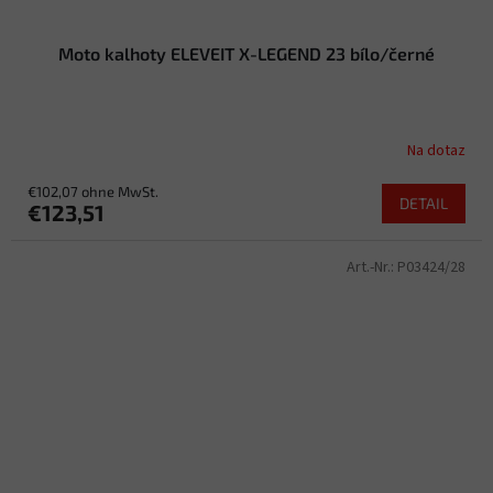
Moto kalhoty ELEVEIT X-LEGEND 23 bílo/černé
Na dotaz
€102,07 ohne MwSt.
DETAIL
€123,51
Art.-Nr.:
P03424/28