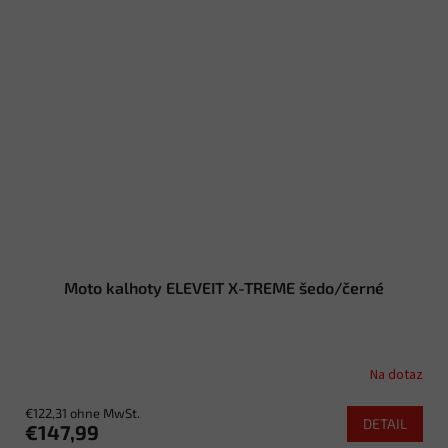
Moto kalhoty ELEVEIT X-TREME šedo/černé
Na dotaz
€122,31 ohne MwSt.
DETAIL
€147,99