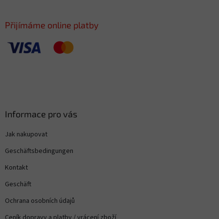
l
e
Přijímáme online platby
Informace pro vás
Jak nakupovat
Geschäftsbedingungen
Kontakt
Geschäft
Ochrana osobních údajů
Ceník dopravy a platby / vrácení zboží