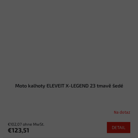
Moto kalhoty ELEVEIT X-LEGEND 23 tmavě šedé
Na dotaz
€102,07 ohne MwSt.
DETAIL
€123,51