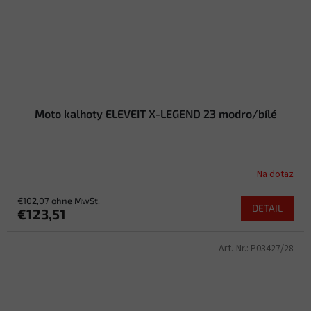
Moto kalhoty ELEVEIT X-LEGEND 23 modro/bílé
Na dotaz
€102,07 ohne MwSt.
DETAIL
€123,51
Art.-Nr.:
P03427/28