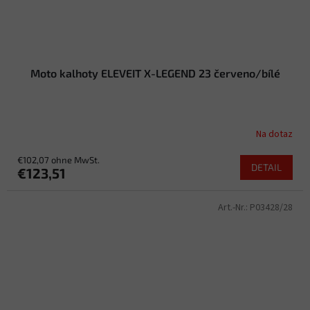
Moto kalhoty ELEVEIT X-LEGEND 23 červeno/bílé
Na dotaz
€102,07 ohne MwSt.
DETAIL
€123,51
Art.-Nr.:
P03428/28