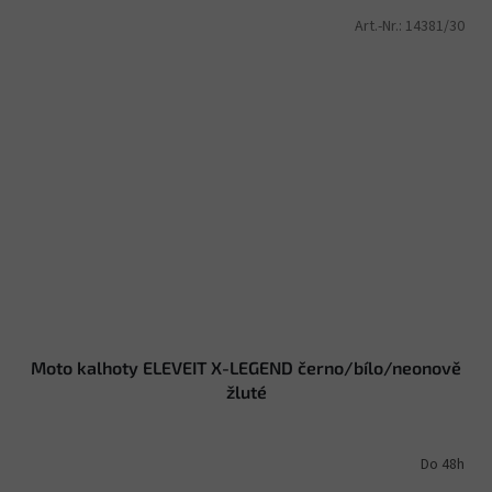
Art.-Nr.:
14381/30
Moto kalhoty ELEVEIT X-LEGEND černo/bílo/neonově
žluté
Do 48h