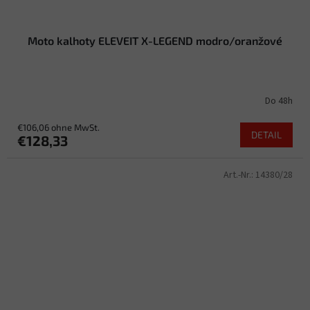
Moto kalhoty ELEVEIT X-LEGEND modro/oranžové
Do 48h
€106,06 ohne MwSt.
DETAIL
€128,33
Art.-Nr.:
14380/28