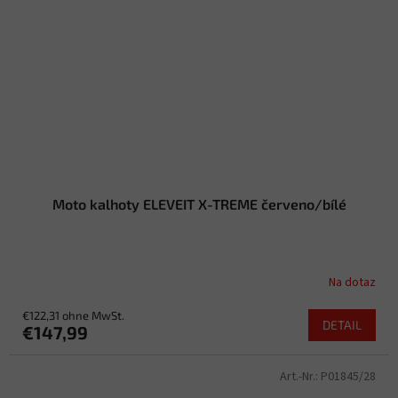
Moto kalhoty ELEVEIT X-TREME červeno/bílé
Na dotaz
€122,31 ohne MwSt.
DETAIL
€147,99
Art.-Nr.:
P01845/28