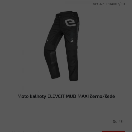
Art.-Nr.:
P04067/30
Moto kalhoty ELEVEIT MUD MAXI černo/šedé
Do 48h