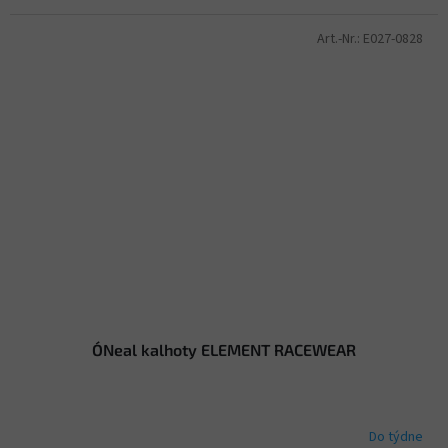
Art.-Nr.:
E027-0828
O´Neal kalhoty ELEMENT RACEWEAR
Do týdne