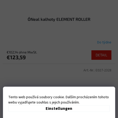
O´Neal kalhoty ELEMENT ROLLER
Do týdne
€102,14 ohne MwSt.
DETAIL
€123,59
Art.-Nr.:
E027-2328
Tento web používá soubory cookie. Dalším procházením tohoto
webu vyjadřujete souhlas s jejich používáním.
Einstellungen