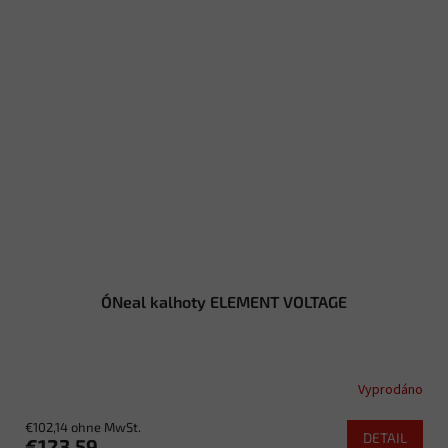
O´Neal kalhoty ELEMENT VOLTAGE
Vyprodáno
€102,14 ohne MwSt.
DETAIL
€123,59