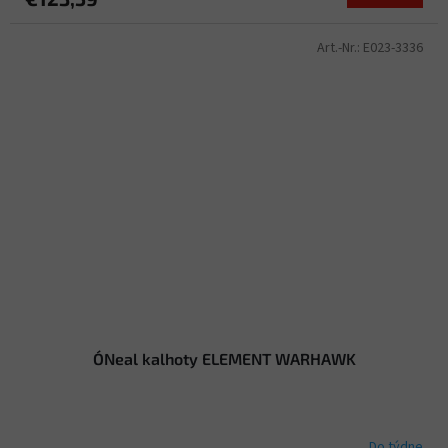
Art.-Nr.:
E023-3336
O´Neal kalhoty ELEMENT WARHAWK
Do týdne