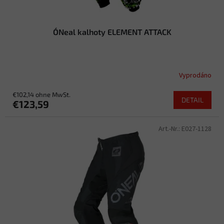
O´Neal kalhoty ELEMENT ATTACK
Vyprodáno
€102,14 ohne MwSt.
DETAIL
€123,59
Art.-Nr.:
E027-1128