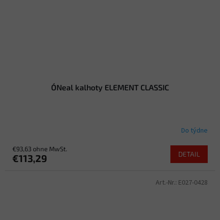
O´Neal kalhoty ELEMENT CLASSIC
Do týdne
€93,63 ohne MwSt.
DETAIL
€113,29
Art.-Nr.:
E027-0428