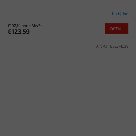
Do týdne
€102,14 ohne MwSt.
DETAIL
€123,59
Art.-Nr.:
E023-4128