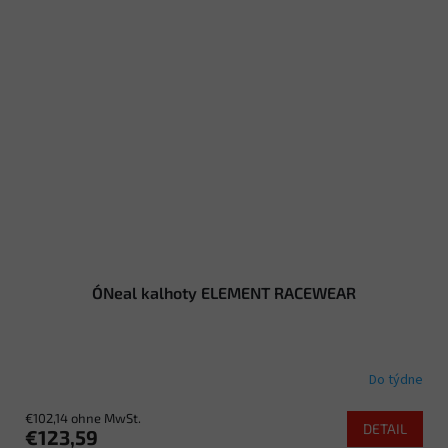
O´Neal kalhoty ELEMENT RACEWEAR
Do týdne
€102,14 ohne MwSt.
DETAIL
€123,59