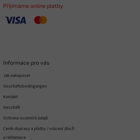
e
Přijímáme online platby
Informace pro vás
Jak nakupovat
Geschäftsbedingungen
Kontakt
Geschäft
Ochrana osobních údajů
Ceník dopravy a platby / vrácení zboží
a reklamace