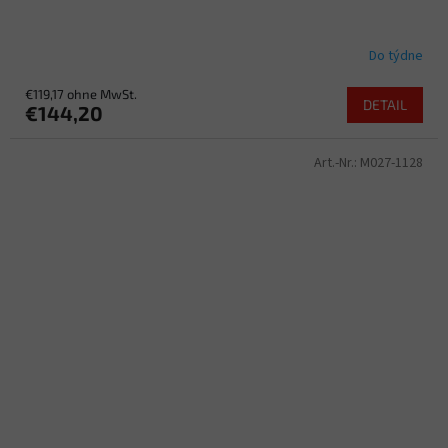
Do týdne
€119,17 ohne MwSt.
DETAIL
€144,20
Art.-Nr.:
M027-1128