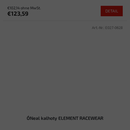
€102,14 ohne MwSt.
DETAIL
€123,59
Art.-Nr.:
E027-0628
O´Neal kalhoty ELEMENT RACEWEAR