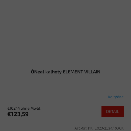
O´Neal kalhoty ELEMENT VILLAIN
Do týdne
€102,14 ohne MwSt.
DETAIL
€123,59
Art.-Nr.:
PK_E023-2134/ROCK