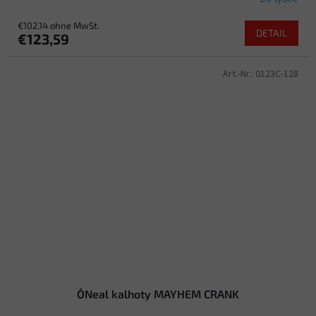
€102,14 ohne MwSt.
DETAIL
€123,59
Art.-Nr.:
0123C-128
O´Neal kalhoty MAYHEM CRANK