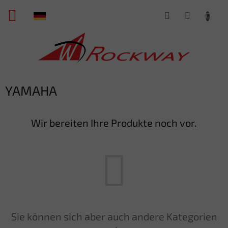
Zum
WARENKORB
Inhalt
springen
YAMAHA
Wir bereiten Ihre Produkte noch vor.
Sie können sich aber auch andere Kategorien