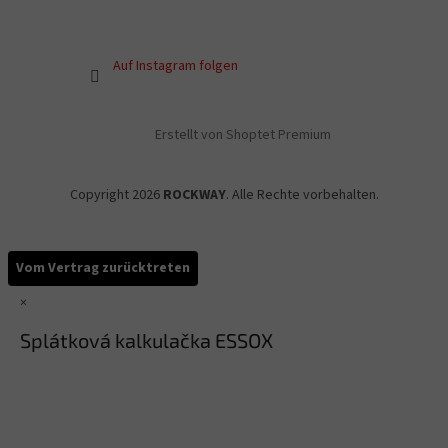
Auf Instagram folgen
Erstellt von Shoptet Premium
Copyright 2026
ROCKWAY
. Alle Rechte vorbehalten.
Vom Vertrag zurücktreten
×
Splátková kalkulačka ESSOX