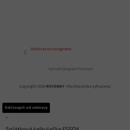
Sledovat na Instagramu
Vytvořil Shoptet Premium
Copyright 2026
ROCKWAY
. Všechna práva vyhrazena.
Odstoupit od smlouvy
×
Splátková kalkulačka ESSOX