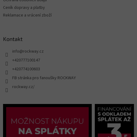
Ochrana osobních údajů
Ceník dopravy a platby
Reklamace a vrácení zboží
Kontakt
info
@
rockway.cz
+420777100147
+420774100603
FB stránka pro fanoušky ROCKWAY
rockway.cz/