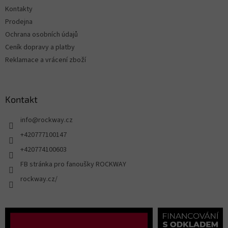
Kontakty
Prodejna
Ochrana osobních údajů
Ceník dopravy a platby
Reklamace a vrácení zboží
Kontakt
info
@
rockway.cz
+420777100147
+420774100603
FB stránka pro fanoušky ROCKWAY
rockway.cz/