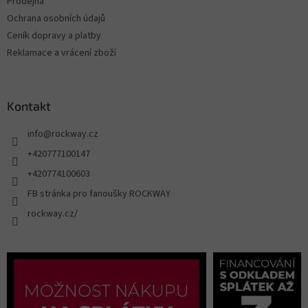
Prodejna
Ochrana osobních údajů
Ceník dopravy a platby
Reklamace a vrácení zboží
Kontakt
info
@
rockway.cz
+420777100147
+420774100603
FB stránka pro fanoušky ROCKWAY
rockway.cz/