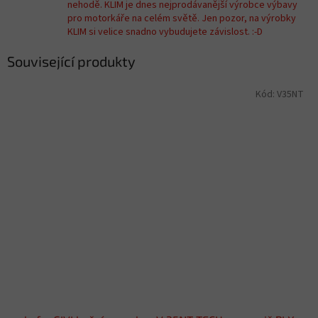
nehodě. KLIM je dnes nejprodávanější výrobce výbavy
pro motorkáře na celém světě. Jen pozor, na výrobky
KLIM si velice snadno vybudujete závislost. :-D
Související produkty
Kód:
V35NT