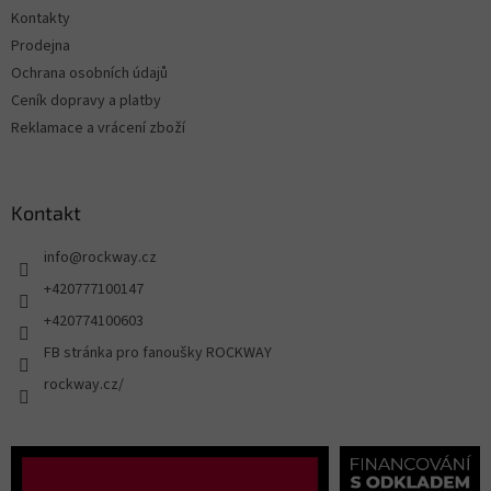
Kontakty
Prodejna
Ochrana osobních údajů
Ceník dopravy a platby
Reklamace a vrácení zboží
Kontakt
info
@
rockway.cz
+420777100147
+420774100603
FB stránka pro fanoušky ROCKWAY
rockway.cz/