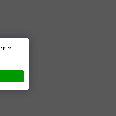
 jejich