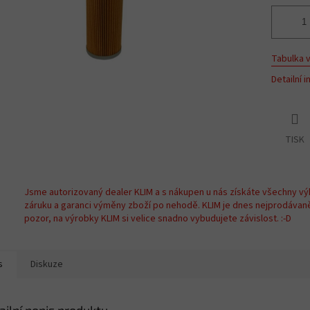
Tabulka v
Detailní 
TISK
Jsme autorizovaný dealer KLIM a s nákupen u nás získáte všechny vý
záruku a garanci výměny zboží po nehodě. KLIM je dnes nejprodávan
pozor, na výrobky KLIM si velice snadno vybudujete závislost. :-D
s
Diskuze