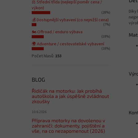
Det
⚖️ Střední třída (nejlepší poměr cena /
výkon)
Díky
(28%)
nejpr
💰 Dostupnější vybavení (co nejnižší cena)
výro
(7%)
🏍️ Offroad / enduro výbava
Mate
(18%)
🌍 Adventure / cestovatelské vybavení
(18%)
Počet hlasů:
153
Výr
BLOG
Řidičák na motorku: Jak probíhá
autoškola a jak úspěšně zvládnout
zkoušky
10.6.2026
Kont
Příprava motorky na dovolenou v
zahraničí: dokumenty, pojištění a
vše, na co nezapomenout (2026)