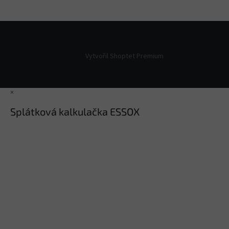
Vytvořil Shoptet Premium
×
Splátková kalkulačka ESSOX