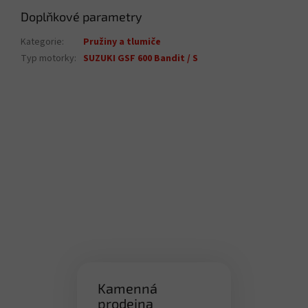
Doplňkové parametry
Kategorie
:
Pružiny a tlumiče
Typ motorky
:
SUZUKI GSF 600 Bandit / S
Kamenná
prodejna