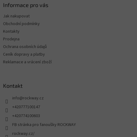
Informace pro vás
Jak nakupovat
Obchodní podmínky
Kontakty
Prodejna
Ochrana osobních údajů
Ceník dopravy a platby
Reklamace a vrácení zboží
Kontakt
info
@
rockway.cz
+420777100147
+420774100603
FB stránka pro fanoušky ROCKWAY
rockway.cz/