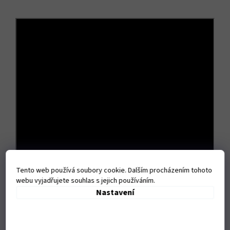
Tento web používá soubory cookie. Dalším procházením tohoto
webu vyjadřujete souhlas s jejich používáním.
Nastavení
Doplňkové parametry
Kategorie
:
Zrcátka
EAN
:
659359540004