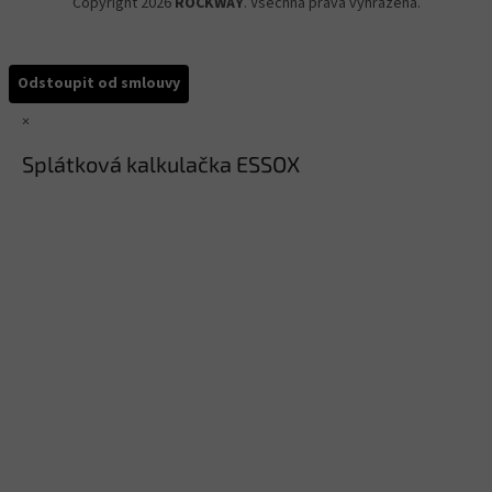
Copyright 2026
ROCKWAY
. Všechna práva vyhrazena.
Odstoupit od smlouvy
×
Splátková kalkulačka ESSOX