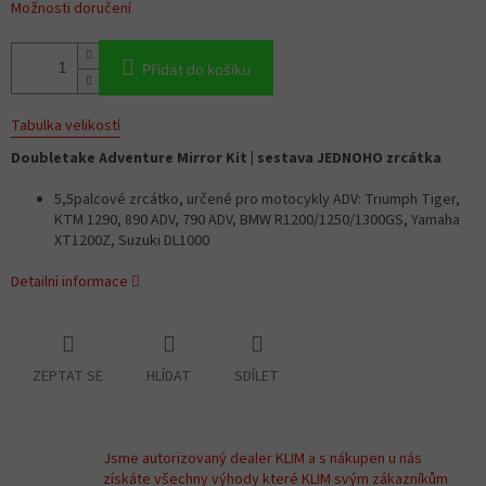
Možnosti doručení
Přidat do košíku
Tabulka velikostí
Doubletake Adventure Mirror Kit | sestava JEDNOHO zrcátka
5,5palcové zrcátko, určené pro motocykly ADV: Triumph Tiger,
KTM 1290, 890 ADV, 790 ADV, BMW R1200/1250/1300GS, Yamaha
XT1200Z, Suzuki DL1000
Detailní informace
ZEPTAT SE
HLÍDAT
SDÍLET
Jsme autorizovaný dealer KLIM a s nákupen u nás
získáte všechny výhody které KLIM svým zákazníkům