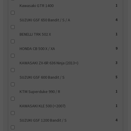
Kawasaki GTR 1400
1
SUZUKI GSF 650 Bandit / S / A
4
BENELLI TRK 502 X
1
HONDA CB 500 X / XA
9
KAWASAKI ZX-6R 636 Ninja (2013<)
3
SUZUKI GSF 600 Bandit / S
5
KTM Superduke 990 / R
1
KAWASAKI KLE 500 (<2007)
1
SUZUKI GSF 1200 Bandit / S
4