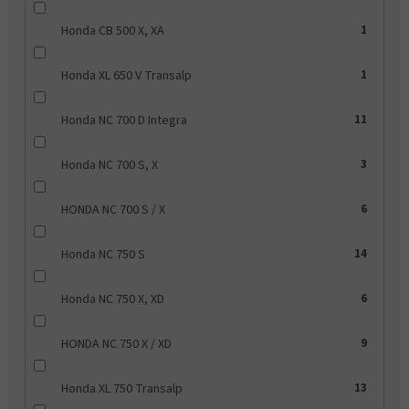
Honda CB 500 X, XA
1
Honda XL 650 V Transalp
1
Honda NC 700 D Integra
11
Honda NC 700 S, X
3
HONDA NC 700 S / X
6
Honda NC 750 S
14
Honda NC 750 X, XD
6
HONDA NC 750 X / XD
9
Honda XL 750 Transalp
13