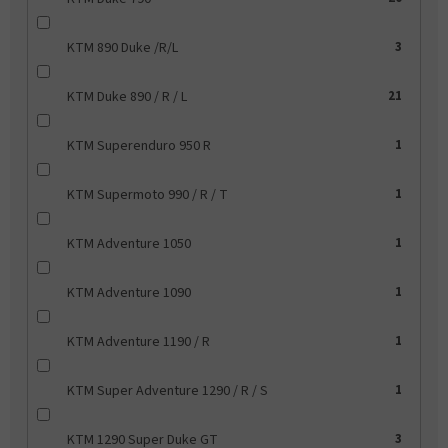
KTM 890 Duke /R/L
3
KTM Duke 890 / R / L
21
KTM Superenduro 950 R
1
KTM Supermoto 990 / R / T
1
KTM Adventure 1050
1
KTM Adventure 1090
1
KTM Adventure 1190 / R
1
KTM Super Adventure 1290 / R / S
1
KTM 1290 Super Duke GT
3