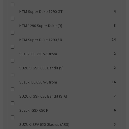
KTM Super Duke 1290 GT
4
KTM 1290 Super Duke (R)
3
KTM Super Duke 1290 / R
14
Suzuki DL 250 V-Strom
2
SUZUKI GSF 600 Bandit (S)
2
Suzuki DL 650 V-Strom
16
SUZUKI GSF 650 Bandit (S,A)
2
Suzuki GSX 650 F
6
SUZUKI SFV 650 Gladius (ABS)
5