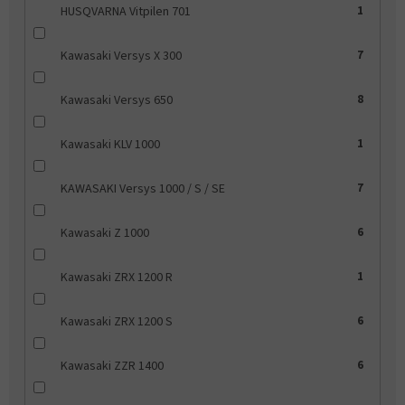
HUSQVARNA Vitpilen 701
1
Kawasaki Versys X 300
7
Kawasaki Versys 650
8
Kawasaki KLV 1000
1
KAWASAKI Versys 1000 / S / SE
7
Kawasaki Z 1000
6
Kawasaki ZRX 1200 R
1
Kawasaki ZRX 1200 S
6
Kawasaki ZZR 1400
6