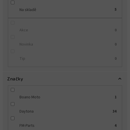
Na skladě
5
Akce
0
Novinka
0
Tip
0
Značky
Boano Moto
1
Daytona
34
FM-Parts
4