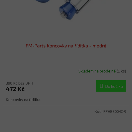
FM-Parts Koncovky na řídítka - modré
Skladem na prodejně
(1 ks)
390 Kč bez DPH
Do košíku
472 Kč
Koncovky na řidítka.
Kód:
FPHBE004OR