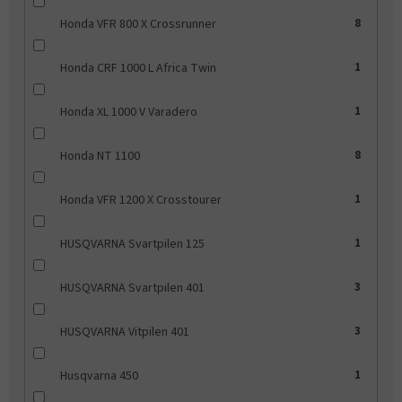
Honda VFR 800 X Crossrunner
8
Honda CRF 1000 L Africa Twin
1
Honda XL 1000 V Varadero
1
Honda NT 1100
8
Honda VFR 1200 X Crosstourer
1
HUSQVARNA Svartpilen 125
1
HUSQVARNA Svartpilen 401
3
HUSQVARNA Vitpilen 401
3
Husqvarna 450
1