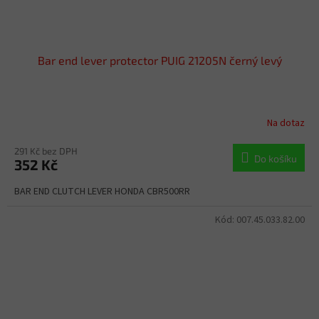
Bar end lever protector PUIG 21205N černý levý
Na dotaz
291 Kč bez DPH
Do košíku
352 Kč
BAR END CLUTCH LEVER HONDA CBR500RR
Kód:
007.45.033.82.00