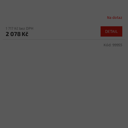
Na dotaz
1 717 Kč bez DPH
DETAIL
2 078 Kč
Kód:
99955