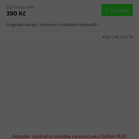
322 Kč bez DPH
Do košíku
390 Kč
Originální design. Vyrobeno z kvalitních materiálů....
Kód:
140.20577N
Adaptér zpětného zrcátka na koncovky řídítek PUIG