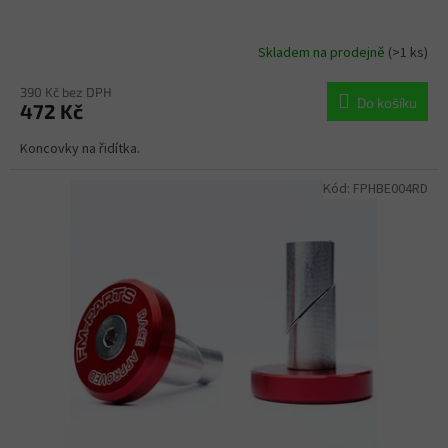
Skladem na prodejně
(>1 ks)
390 Kč bez DPH
Do košíku
472 Kč
Koncovky na řidítka.
Kód:
FPHBE004RD