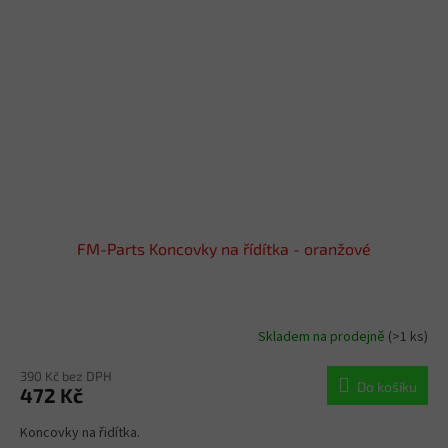
FM-Parts Koncovky na řídítka - oranžové
Skladem na prodejně
(>1 ks)
390 Kč bez DPH
Do košíku
472 Kč
Koncovky na řidítka.