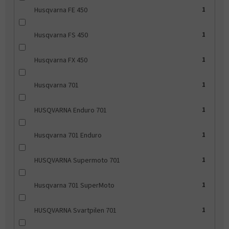
Husqvarna FE 450
1
Husqvarna FS 450
1
Husqvarna FX 450
1
Husqvarna 701
1
HUSQVARNA Enduro 701
1
Husqvarna 701 Enduro
1
HUSQVARNA Supermoto 701
1
Husqvarna 701 SuperMoto
1
HUSQVARNA Svartpilen 701
1