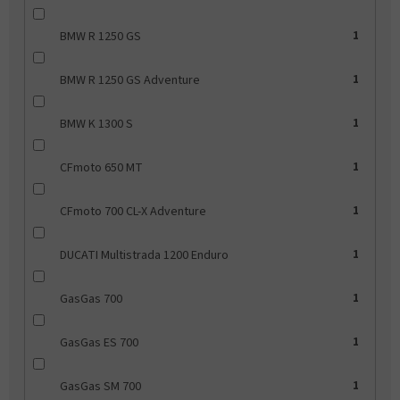
BMW R 1250 GS
1
BMW R 1250 GS Adventure
1
BMW K 1300 S
1
CFmoto 650 MT
1
CFmoto 700 CL-X Adventure
1
DUCATI Multistrada 1200 Enduro
1
GasGas 700
1
GasGas ES 700
1
GasGas SM 700
1