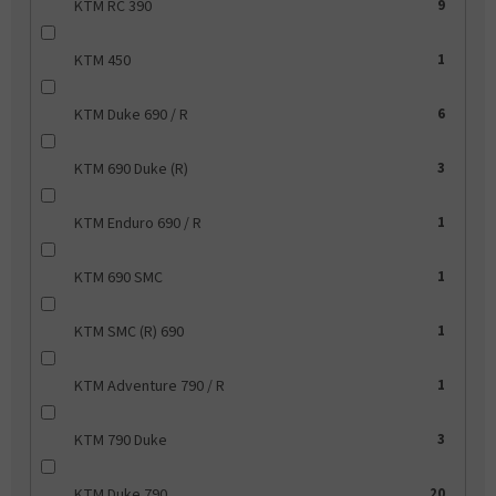
KTM RC 390
9
KTM 450
1
KTM Duke 690 / R
6
KTM 690 Duke (R)
3
KTM Enduro 690 / R
1
KTM 690 SMC
1
KTM SMC (R) 690
1
KTM Adventure 790 / R
1
KTM 790 Duke
3
KTM Duke 790
20