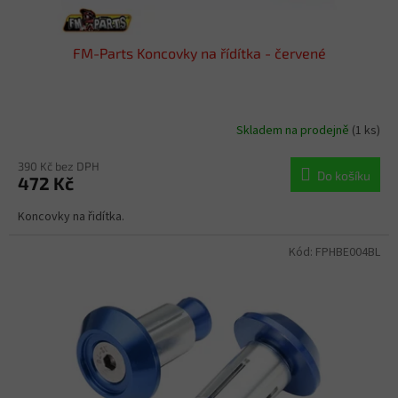
FM-Parts Koncovky na řídítka - červené
Skladem na prodejně
(1 ks)
390 Kč bez DPH
Do košíku
472 Kč
Koncovky na řidítka.
Kód:
FPHBE004BL