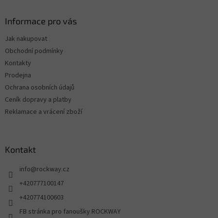
Informace pro vás
Jak nakupovat
Obchodní podmínky
Kontakty
Prodejna
Ochrana osobních údajů
Ceník dopravy a platby
Reklamace a vrácení zboží
Kontakt
info
@
rockway.cz
+420777100147
+420774100603
FB stránka pro fanoušky ROCKWAY