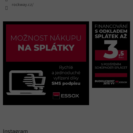
rockway.cz/
Instagram