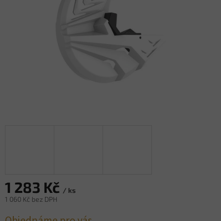
1 283 Kč
/ ks
1 060 Kč bez DPH
Měrná
Objednáme pro vás