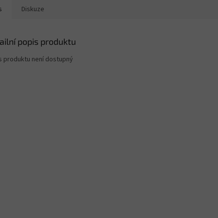
s
Diskuze
ailní popis produktu
s produktu není dostupný