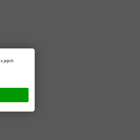
 jejich