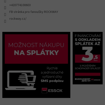
+420774100603
FB stránka pro fanoušky ROCKWAY
rockway.cz/