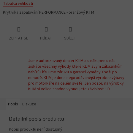
Tabulka velikostí
Kryt víka zapalování PERFORMANCE - oranžový KTM
ZEPTAT SE
HLÍDAT
SDÍLET
Jsme autorizovaný dealer KLIM a s nákupen u nás
získáte všechny výhody které KLIM svým zákazníkům
nabízí. LifeTime záruku a garanci výměny zboží po
nehodě. KLIM je dnes nejprodávanější výrobce výbavy
pro motorkáře na celém světě. Jen pozor, na výrobky
KLIM si velice snadno vybudujete závislost. :-D
Popis
Diskuze
Detailní popis produktu
Popis produktu není dostupný