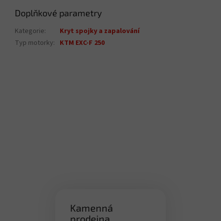
Doplňkové parametry
Kategorie
:
Kryt spojky a zapalování
Typ motorky
:
KTM EXC-F 250
Kamenná
prodejna