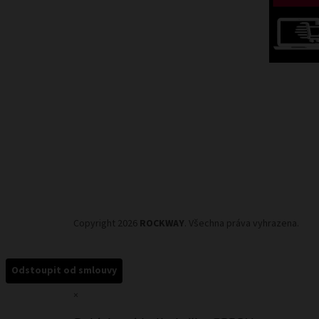
Copyright 2026
ROCKWAY
. Všechna práva vyhrazena.
Odstoupit od smlouvy
×