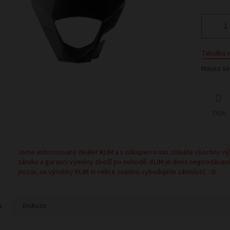
Tabulka v
Maska se
TISK
Jsme autorizovaný dealer KLIM a s nákupen u nás získáte všechny vý
záruku a garanci výměny zboží po nehodě. KLIM je dnes nejprodávan
pozor, na výrobky KLIM si velice snadno vybudujete závislost. :-D
s
Diskuze