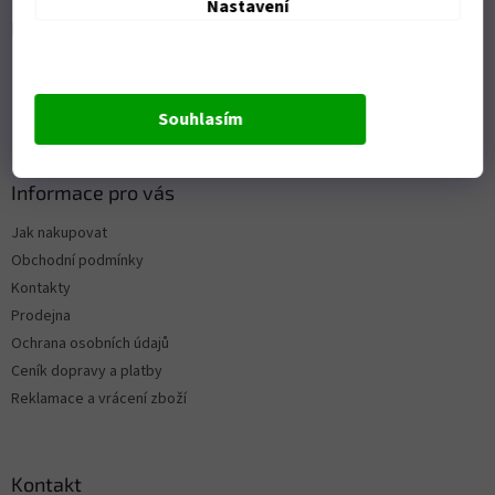
Nastavení
Přijímáme online platby
Souhlasím
Informace pro vás
Jak nakupovat
Obchodní podmínky
Kontakty
Prodejna
Ochrana osobních údajů
Ceník dopravy a platby
Reklamace a vrácení zboží
Kontakt