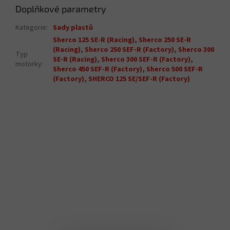
Doplňkové parametry
Kategorie
:
Sady plastů
Sherco 125 SE-R (Racing)
,
Sherco 250 SE-R
(Racing)
,
Sherco 250 SEF-R (Factory)
,
Sherco 300
Typ
SE-R (Racing)
,
Sherco 300 SEF-R (Factory)
,
motorky
:
Sherco 450 SEF-R (Factory)
,
Sherco 500 SEF-R
(Factory)
,
SHERCO 125 SE/SEF-R (Factory)