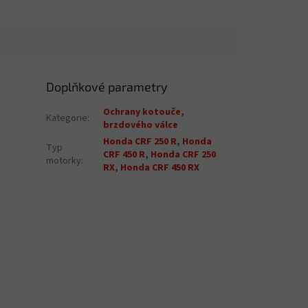
Doplňkové parametry
Ochrany kotouče,
Kategorie
:
brzdového válce
Honda CRF 250 R
,
Honda
Typ
CRF 450 R
,
Honda CRF 250
motorky
:
RX
,
Honda CRF 450 RX