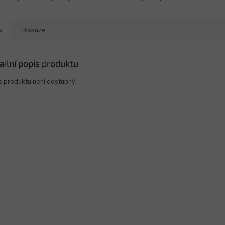
s
Diskuze
ailní popis produktu
s produktu není dostupný