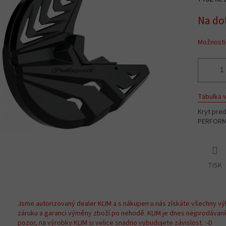
Měrná
Na do
cena:
Možnosti
Tabulka v
Kryt pre
PERFORMA
TISK
Jsme autorizovaný dealer KLIM a s nákupen u nás získáte všechny vý
záruku a garanci výměny zboží po nehodě. KLIM je dnes nejprodávan
pozor, na výrobky KLIM si velice snadno vybudujete závislost. :-D